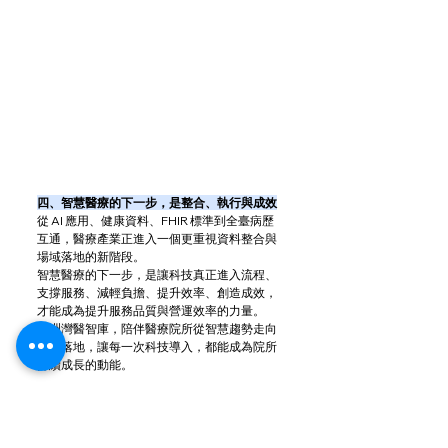
四、智慧醫療的下一步，是整合、執行與成效
從 AI 應用、健康資料、FHIR 標準到全臺病歷
互通，醫療產業正進入一個更重視資料整合與
場域落地的新階段。
智慧醫療的下一步，是讓科技真正進入流程、
支撐服務、減輕負擔、提升效率、創造成效，
才能成為提升服務品質與營運效率的力量。
亞洲灣醫智庫，陪伴醫療院所從智慧趨勢走向
營運落地，讓每一次科技導入，都能成為院所
持續成長的動能。