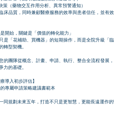
輔助決策（藥物交互作用分析、異常預警通知）
臨床品質，同時兼顧醫療服務的效率與患者信任，並有效
級只是開始，關鍵是「價值的轉化能力」
只是「花補助、買機器」的短期操作，而是全院升級「臨
的轉型契機。
助您的團隊從概念、計畫、申請、執行、整合全流程發展
爭力的基礎。
醫療導入初步評估】
得您的專屬申請策略建議書範本
一同規劃未來五年，打造不只是更智慧，更能長遠運作的