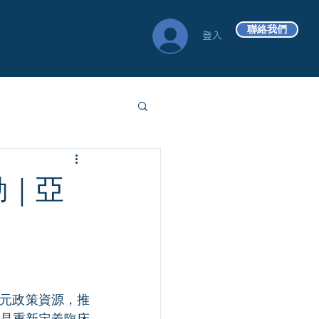
聯絡我們
登入
動｜亞
】
億元政策資源，推
是重新定義臨床