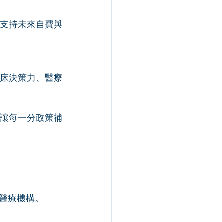
支持未來自費與
床決策力、醫療
，讓每一分政策補
醫療機構。