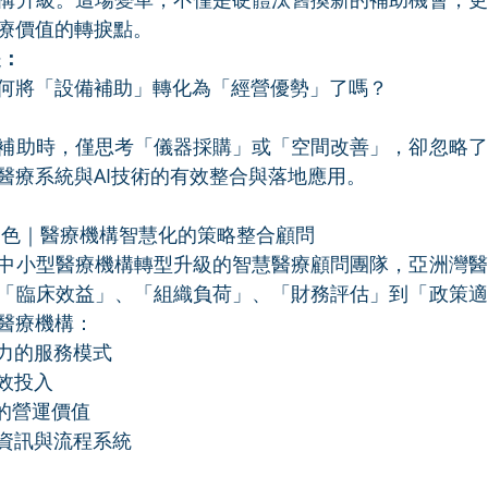
療價值的轉捩點。
是：
何將「設備補助」轉化為「經營優勢」了嗎？
補助時，僅思考「儀器採購」或「空間改善」，卻忽略了
醫療系統與AI技術的有效整合與落地應用。
的角色｜醫療機構智慧化的策略整合顧問
中小型醫療機構轉型升級的智慧醫療顧問團隊，亞洲灣醫
「臨床效益」、「組織負荷」、「財務評估」到「政策適
醫療機構：
爭力的服務模式
效投入
目的營運價值
有資訊與流程系統