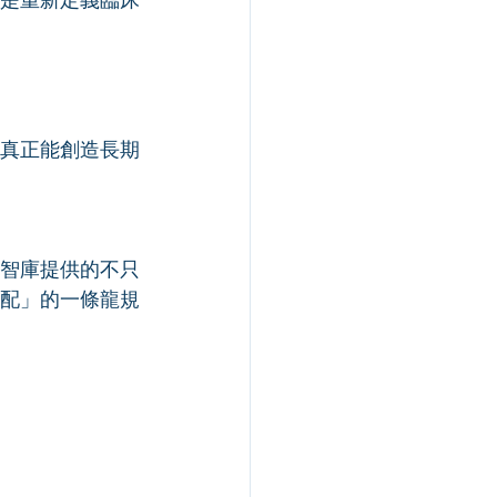
真正能創造長期
智庫提供的不只
配」的一條龍規