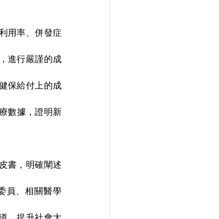
療利用率、併發症
式，進行嚴謹的成
病健保給付上的成
醫療數據，證明新
白皮書，明確闡述
委員、相關醫學
管道，提升社會大