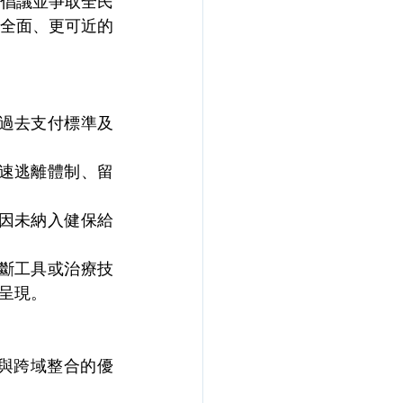
倡議並爭取全民
全面、更可近的
有過去支付標準及
加速逃離體制、留
，因未納入健保給
診斷工具或治療技
呈現。
與跨域整合的優