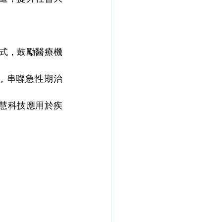
模式，鼓勵醫療機
，串聯急性期治
智慧科技應用於疾