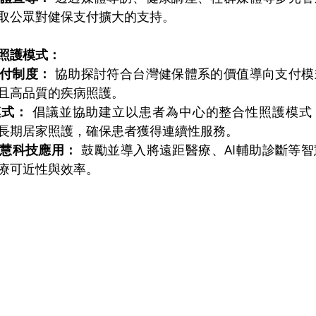
取公眾對健保支付擴大的支持。
照護模式：
支付制度：
 協助探討符合台灣健保體系的價值導向支付
且高品質的疾病照護。
模式：
 倡議並協助建立以患者為中心的整合性照護模式
長期居家照護，確保患者獲得連續性服務。
智慧科技應用：
 鼓勵並導入將遠距醫療、AI輔助診斷等
療可近性與效率。