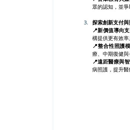
眾的認知，並爭
探索創新支付與
📍新價值導向
構提供更有效率
📍整合性照護
療、中期復健與
📍遠距醫療與
病照護，提升醫