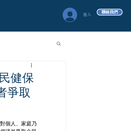
聯絡我們
登入
全民健保
者爭取
對個人、家庭乃