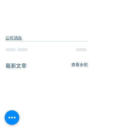
公司消息
查看全部
最新文章