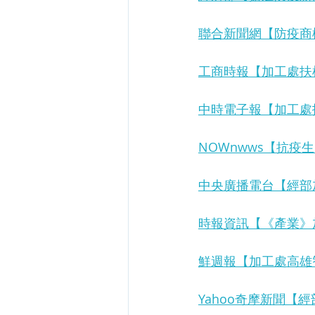
聯合新聞網【防疫商
工商時報【加工處扶
中時電子報【加工處
NOWnwws【抗
中央廣播電台【經部
時報資訊【《產業》
鮮週報【加工處高雄
Yahoo奇摩新聞【