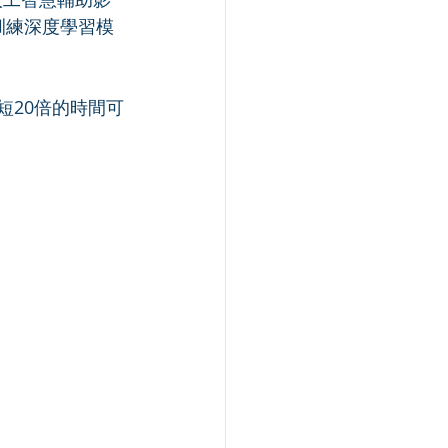
訓練深度學習模
短20倍的時間可