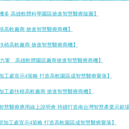
機多 高雄軟體科學園區搶進智慧醫療版圖】
植高軟廠商 搶進智慧醫療商機】
扶植高軟廠商 搶進智慧醫療商機】
疫生力軍　高雄軟體園區廠商搶進智慧醫療商機】
加工處宣示4策略 打造高軟園區成智慧醫療聚落】
加工處扶植高軟廠商 搶進智慧醫療商機】
智慧醫療應用線上說明會 持續打造南台灣智慧產業示範
經部加工處宣示4策略 打造高軟園區成智慧醫療聚落】