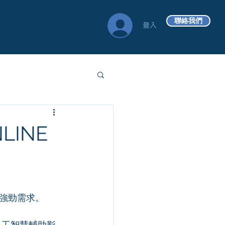
聯絡我們
登入
INE
強勁需求。
人工智慧輔助影