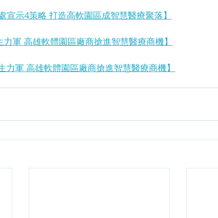
處宣示4策略 打造高軟園區成智慧醫療聚落】
疫生力軍 高雄軟體園區廠商搶進智慧醫療商機】
疫生力軍 高雄軟體園區廠商搶進智慧醫療商機】