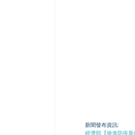
新聞發布資訊:
經濟部【搶進防疫新