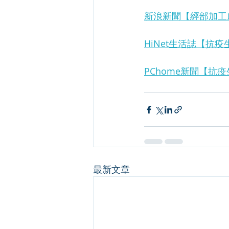
新浪新聞【經部加工
HiNet生活誌【抗
PChome新聞【抗
最新文章