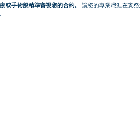
療或手術般精準審視您的合約。
 讓您的專業職涯在實
。