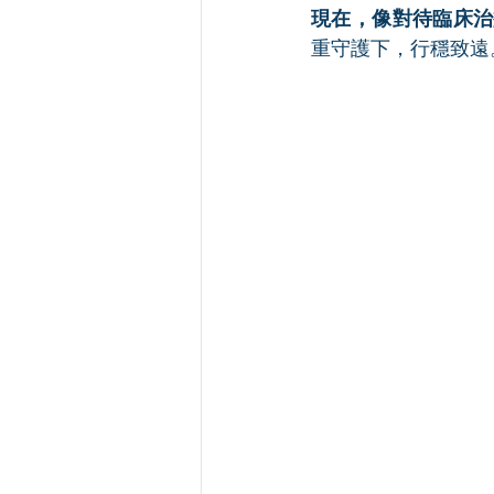
現在，像對待臨床治
重守護下，行穩致遠