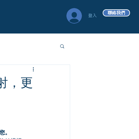
聯絡我們
登入
射，更
您。