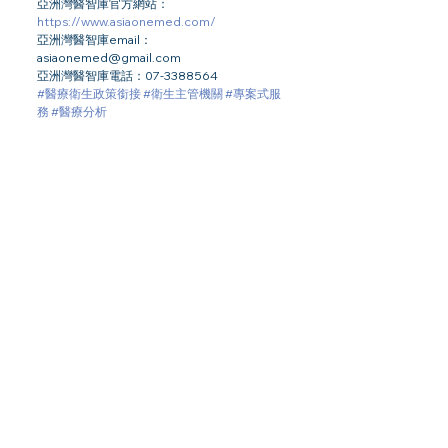
亞洲灣醫智庫官方網站：
https://www.asiaonemed.com/
亞洲灣醫智庫email：
asiaonemed@gmail.com
亞洲灣醫智庫電話：07-3388564
#醫療衛生政策銜接
#衛生主管機關
#專案式服
務
#醫療分析