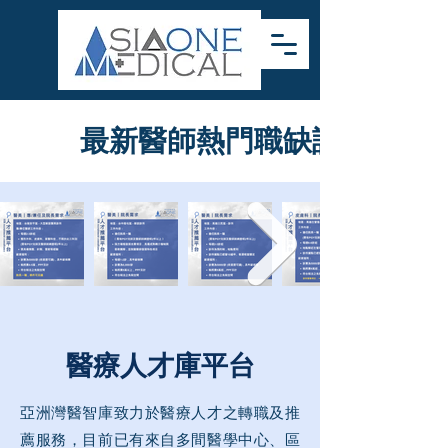
最新醫師熱門職缺訊息
醫療人才庫平台
亞洲灣醫智庫致力於醫療人才之轉職及推
薦服務，目前已有來自多間醫學中心、區