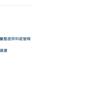
彙整提供科經營報
建議