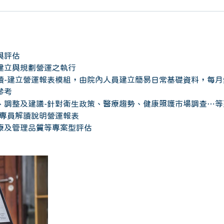
與評估
建立與規劃營運之執行
讀-建立營運報表模組，由院內人員建立簡易日常基礎資料，每月
參考
、調整及建議-針對衛生政策、醫療趨勢、健康照護市場調查…等
管專員解讀說明營運報表
療及管理品質等專案型評估