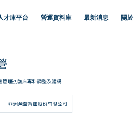
人才庫平台
營運資料庫
最新消息
關於
營
營管理 臨床專科調整及建構
亞洲灣醫智庫股份有限公司