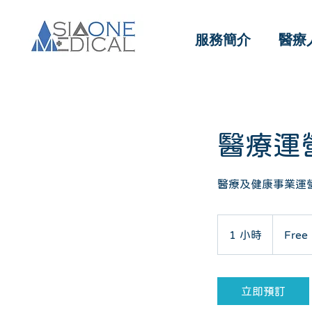
服務簡介
醫療
醫療運
醫療及健康事業運
Free
1 小時
1
Free
小
立即預訂