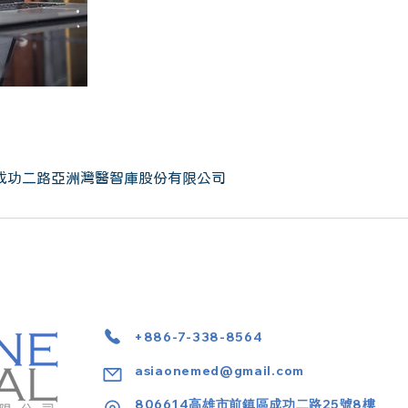
成功二路亞洲灣醫智庫股份有限公司
+886-7-338-8564
asiaonemed@gmail.com
806614高雄市前鎮區成功二路25號8樓