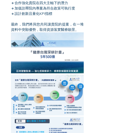
🔹合作強化貴院在四大主軸下的潛力
🔹加值詮釋院內專案為符合政策可執行度
🔹設計創新且量化KPI指標
最終，我們將與您共同讓貴院的提案，在一堆
資料中突顯優勢，取得資源落實醫療願景。