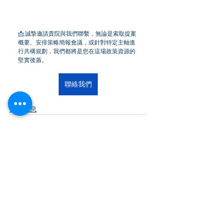
📩 誠摯邀請貴院與我們聯繫，無論是索取提案
概要、安排策略簡報會議，或針對特定主軸進
行共構規劃，我們都將是您在這場政策資源的
堅實後盾。
聯絡我們
公司消息
查看全部
最新文章