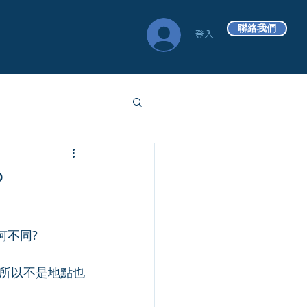
聯絡我們
登入
?
何不同?
所以不是地點也