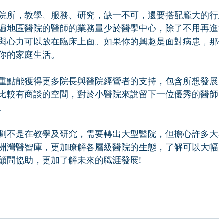
院所，教學、服務、研究，缺一不可，還要搭配龐大的行
遍地區醫院的醫師的業務量少於醫學中心，除了不用再進
與心力可以放在臨床上面。如果你的興趣是面對病患，那
你的家庭生活。
重點能獲得更多院長與醫院經營者的支持，包含所想發展
比較有商談的空間，對於小醫院來說留下一位優秀的醫師
。
劃不是在教學及研究，需要轉出大型醫院，但擔心許多大
洲灣醫智庫，更加瞭解各層級醫院的生態，了解可以大幅
顧問協助，更加了解未來的職涯發展!