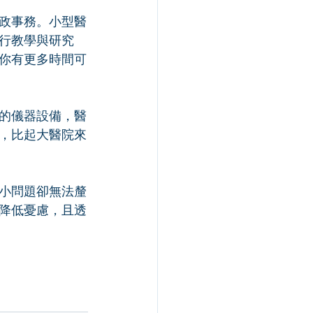
政事務。小型醫
行教學與研究
你有更多時間可
的儀器設備，醫
，比起大醫院來
小問題卻無法釐
降低憂慮，且透