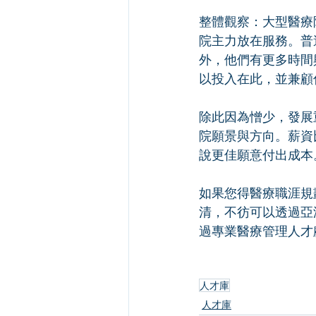
整體觀察：大型醫療
院主力放在服務。普
外，他們有更多時間
以投入在此，並兼顧
除此因為憎少，發展
院願景與方向。薪資
說更佳願意付出成本
如果您得醫療職涯規
清，不彷可以透過亞
過專業醫療管理人才
人才庫
人才庫