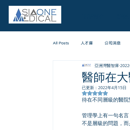
服務簡介
醫療
All Posts
人才庫
公司消息
亞洲灣醫智庫
202
醫師在大
已更新：
2022年4月15日
評等為 NaN（最高
待在不同層級的醫院
管理學上有一句名言
不是層級的問題，而