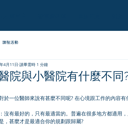
人才庫平台
營運資料庫
最新消息
關於
課程活動
2年4月11日
讀畢需時 1 分鐘
醫院與小醫院有什麼不同
為 5 顆星）。
對於一位醫師來說有甚麼不同呢? 在心境跟工作的內容有
：沒有最好的，只有最適當的。普遍在很多地方都適用，
是，甚麼才是最適合你的規劃跟歸屬?